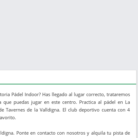
toria Pádel Indoor? Has llegado al lugar correcto, trataremos
a que puedas jugar en este centro. Practica al pádel en La
de Tavernes de la Valldigna. El club deportivo cuenta con 4
avorito.
ldigna. Ponte en contacto con nosotros y alquila tu pista de