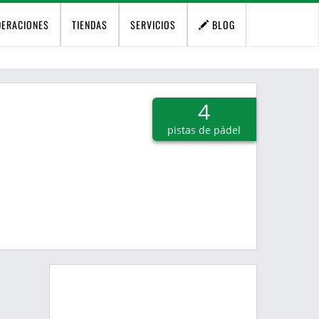
DERACIONES
TIENDAS
SERVICIOS
BLOG
4
pistas de pádel