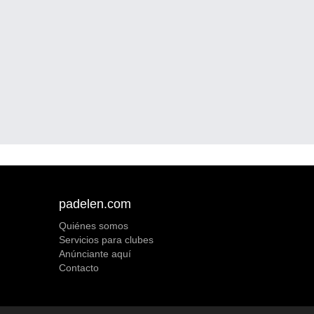
padelen.com
Quiénes somos
Servicios para clubes
Anúnciante aquí
Contacto