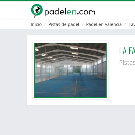
Inicio
Pistas de pádel
Pádel en Valencia
Tav
LA F
Pista