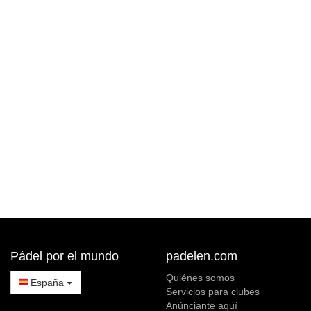
Pádel por el mundo
padelen.com
Quiénes somos
España
Servicios para clubes
Anúnciante aquí