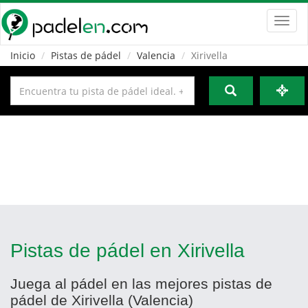
Toggl
navig
Inicio
Pistas de pádel
Valencia
Xirivella
Pistas de pádel en Xirivella
Juega al pádel en las mejores pistas de
pádel de Xirivella (Valencia)