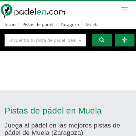
Toggl
navig
Inicio
Pistas de pádel
Zaragoza
Muela
Pistas de pádel en Muela
Juega al pádel en las mejores pistas de
pádel de Muela (Zaragoza)