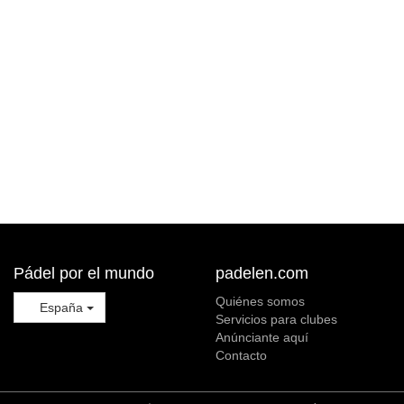
Pádel por el mundo
padelen.com
Quiénes somos
España
Servicios para clubes
Anúnciante aquí
Contacto