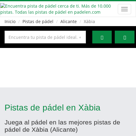
Toggl
navig
Inicio
Pistas de pádel
Alicante
Xàbia
Pistas de pádel en Xàbia
Juega al pádel en las mejores pistas de
pádel de Xàbia (Alicante)