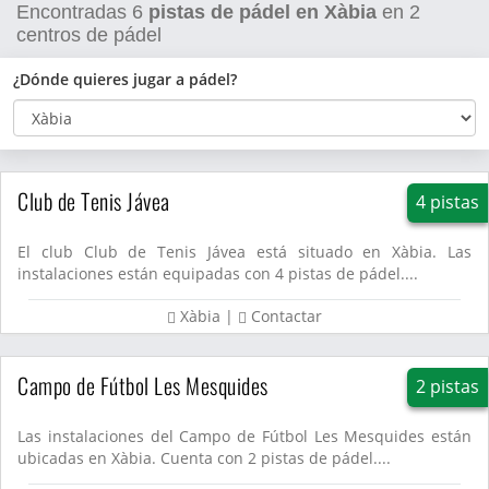
Encontradas
6
pistas de pádel en Xàbia
en
2
centros de pádel
¿Dónde quieres jugar a pádel?
Club de Tenis Jávea
4 pistas
El club Club de Tenis Jávea está situado en Xàbia. Las
instalaciones están equipadas con 4 pistas de pádel....
Xàbia
|
Contactar
Campo de Fútbol Les Mesquides
2 pistas
Las instalaciones del Campo de Fútbol Les Mesquides están
ubicadas en Xàbia. Cuenta con 2 pistas de pádel....