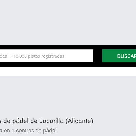
BUSCA
 de pádel de Jacarilla (Alicante)
a
en
1
centros de pádel