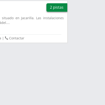
2 pistas
situado en Jacarilla. Las instalaciones
del....
a
|
Contactar