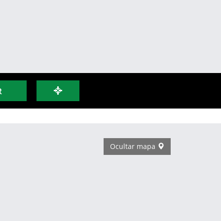
R
Ocultar mapa