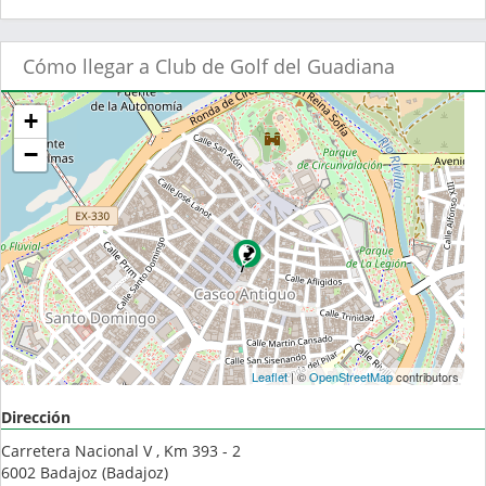
Cómo llegar a Club de Golf del Guadiana
+
−
Leaflet
| ©
OpenStreetMap
contributors
Dirección
Carretera Nacional V , Km 393 - 2
6002
Badajoz
(
Badajoz
)