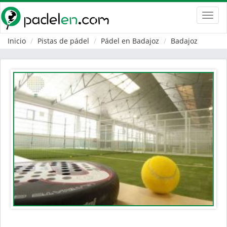
Toggl
navig
Inicio
Pistas de pádel
Pádel en Badajoz
Badajoz