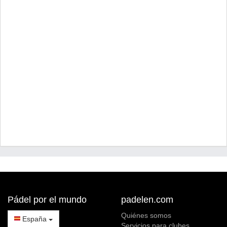
Pádel por el mundo
padelen.com
Quiénes somos
España
Servicios para clubes