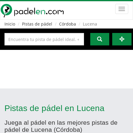
Toggl
navig
Inicio
Pistas de pádel
Córdoba
Lucena
Pistas de pádel en Lucena
Juega al pádel en las mejores pistas de
pádel de Lucena (Córdoba)