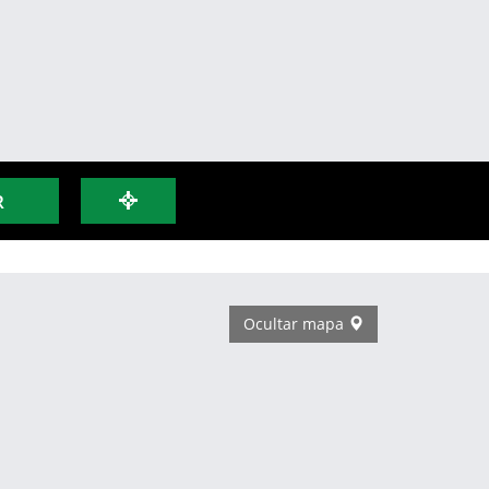
R
Ocultar mapa