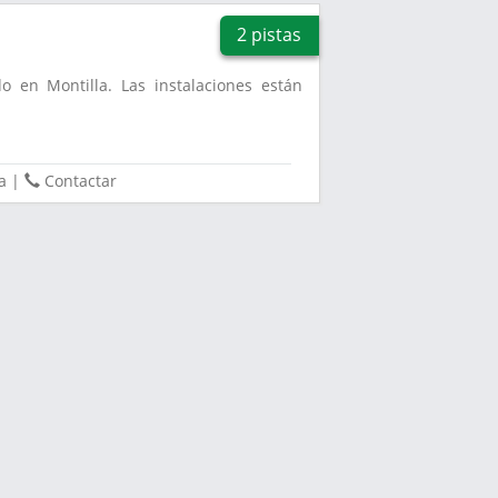
2 pistas
o en Montilla. Las instalaciones están
.
a
|
Contactar