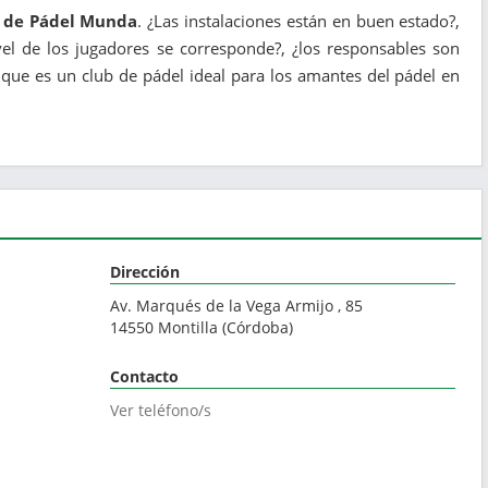
l de Pádel Munda
. ¿Las instalaciones están en buen estado?,
ivel de los jugadores se corresponde?, ¿los responsables son
 que es un club de pádel ideal para los amantes del pádel en
Dirección
Av. Marqués de la Vega Armijo , 85
14550
Montilla
(
Córdoba
)
Contacto
Ver teléfono/s