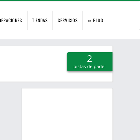
DERACIONES
TIENDAS
SERVICIOS
BLOG
2
pistas de pádel