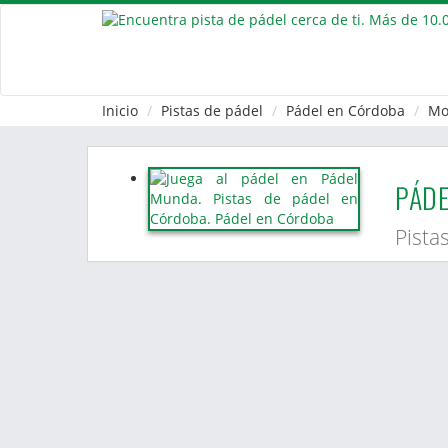
Inicio
Pistas de pádel
Pádel en Córdoba
Mo
PÁD
Pista