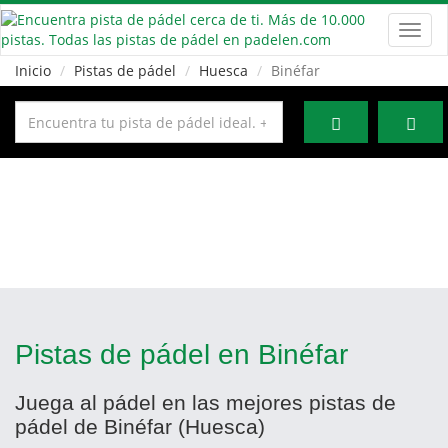
Toggl
navig
Inicio
Pistas de pádel
Huesca
Binéfar
Pistas de pádel en Binéfar
Juega al pádel en las mejores pistas de
pádel de Binéfar (Huesca)