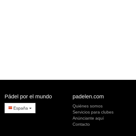
Pádel por el mundo
padelen.com
Quiénes somos
España
Servicios para clubes
Anúnciante aquí
Contacto