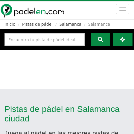
Toggl
navig
Inicio
Pistas de pádel
Salamanca
Salamanca
Pistas de pádel en Salamanca
ciudad
Juega al pádel en las mejores pistas de