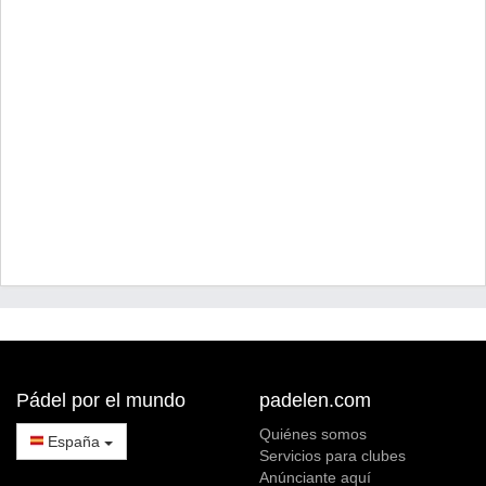
Pádel por el mundo
padelen.com
Quiénes somos
España
Servicios para clubes
Anúnciante aquí