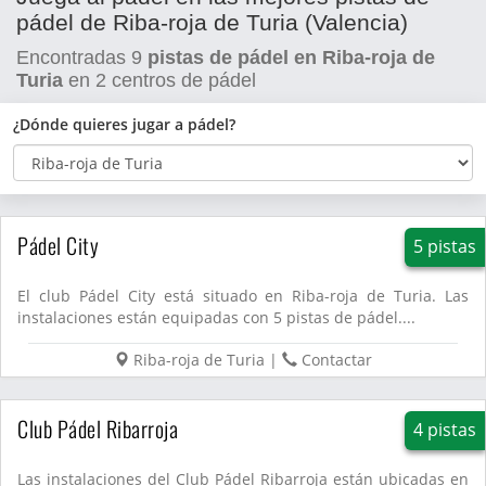
pádel de Riba-roja de Turia (Valencia)
Encontradas
9
pistas de pádel en Riba-roja de
Turia
en
2
centros de pádel
¿Dónde quieres jugar a pádel?
Pádel City
5 pistas
El club Pádel City está situado en Riba-roja de Turia. Las
instalaciones están equipadas con 5 pistas de pádel....
Riba-roja de Turia
|
Contactar
Club Pádel Ribarroja
4 pistas
Las instalaciones del Club Pádel Ribarroja están ubicadas en