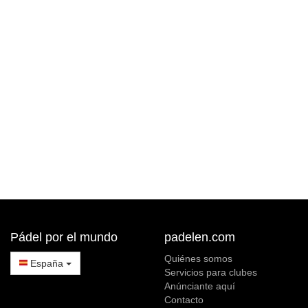
Pádel por el mundo
padelen.com
Quiénes somos
España
Servicios para clubes
Anúnciante aquí
Contacto