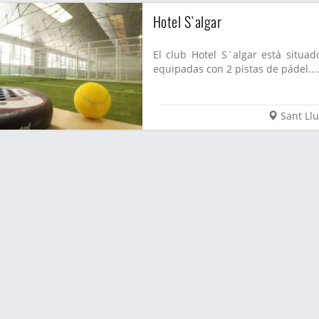
Hotel S`algar
El club Hotel S`algar está situad
equipadas con 2 pistas de pádel...
Sant Llu