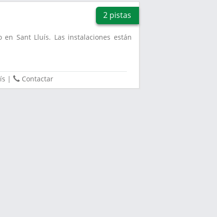
2 pistas
o en Sant Lluís. Las instalaciones están
.
ís
|
Contactar