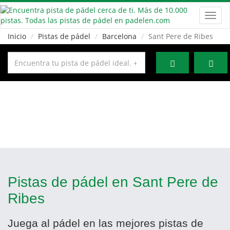
Toggl
navig
Inicio
Pistas de pádel
Barcelona
Sant Pere de Ribes
Pistas de pádel en Sant Pere de
Ribes
Juega al pádel en las mejores pistas de