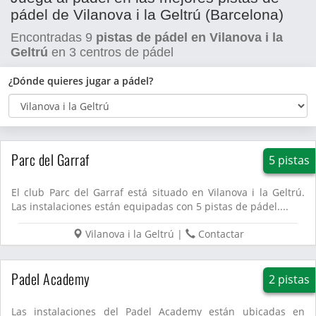
pádel de Vilanova i la Geltrú (Barcelona)
Encontradas
9
pistas de pádel en Vilanova i la
Geltrú
en
3
centros de pádel
¿Dónde quieres jugar a pádel?
Parc del Garraf
5 pistas
El club Parc del Garraf está situado en Vilanova i la Geltrú.
Las instalaciones están equipadas con 5 pistas de pádel....
Vilanova i la Geltrú
|
Contactar
Padel Academy
2 pistas
Las instalaciones del Padel Academy están ubicadas en