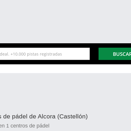
BUSCA
s de pádel de Alcora (Castellón)
en
1
centros de pádel