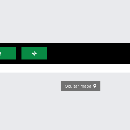
R
Ocultar mapa