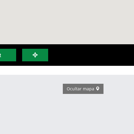
R
Ocultar mapa