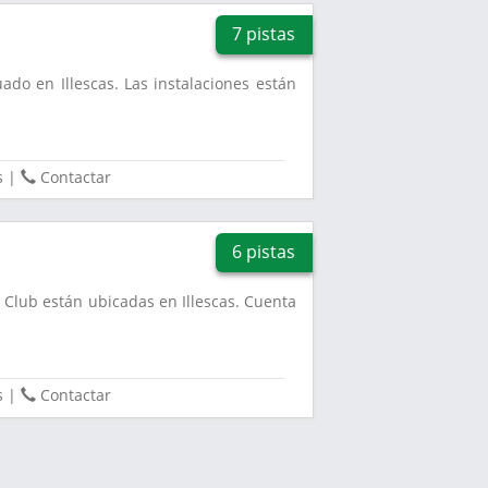
7 pistas
uado en Illescas. Las instalaciones están
.
s
|
Contactar
6 pistas
l Club están ubicadas en Illescas. Cuenta
s
|
Contactar