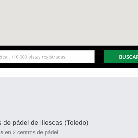
BUSCA
 de pádel de Illescas (Toledo)
as
en
2
centros de pádel