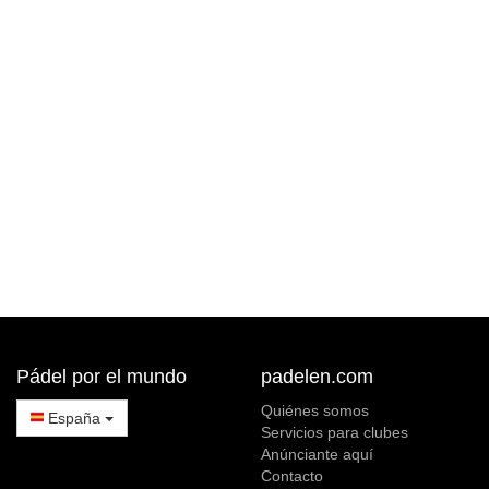
Pádel por el mundo
padelen.com
Quiénes somos
España
Servicios para clubes
Anúnciante aquí
Contacto