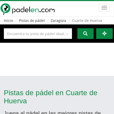
Toggl
navig
Inicio
Pistas de pádel
Zaragoza
Cuarte de Huerva
Pistas de pádel en Cuarte de
Huerva
Juega al pádel en las mejores pistas de