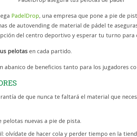
llega
PadelDrop
, una empresa que pone a pie de pist
nas de autovending de material de pádel te asegura
cepción del centro deportivo y esperar tu turno par
us pelotas
en cada partido.
un abanico de beneficios tanto para los jugadores co
ORES
rantía de que nunca te faltará el material que neces
e pelotas nuevas a pie de pista.
l: olvídate de hacer cola y perder tiempo en la tiend