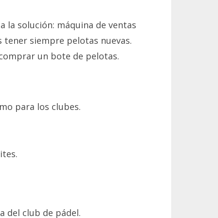
a la solución: máquina de ventas
s tener siempre pelotas nuevas.
a comprar un bote de pelotas.
mo para los clubes.
ites.
a del club de pádel.