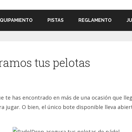
QUIPAMIENTO
PISTAS
REGLAMENTO
J
ramos tus pelotas
e te has encontrado en más de una ocasión que llega
ra jugar. O bien, el único bote disponible lleva abie