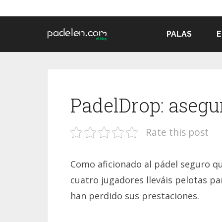
PALAS
E
PadelDrop: asegu
Rate this post
Como aficionado al pádel seguro qu
cuatro jugadores lleváis pelotas pa
han perdido sus prestaciones.