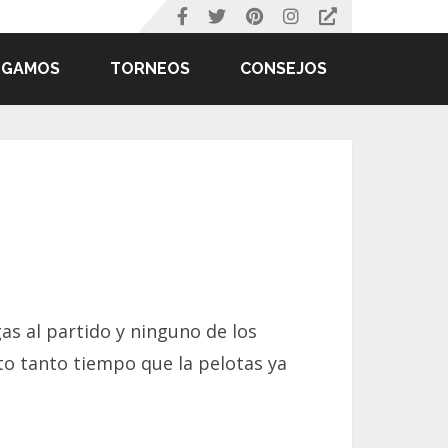
UGAMOS
TORNEOS
CONSEJOS
s al partido y ninguno de los
rto tanto tiempo que la pelotas ya