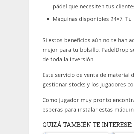
pádel que necesiten tus cliente
Máquinas disponibles 24×7. Tu 
Si estos beneficios aún no te han 
mejor para tu bolsillo: PadelDrop s
de toda la inversión.
Este servicio de venta de material 
gestionar stocks y los jugadores c
Como jugador muy pronto encontrar
esperas para instalar estas máquina
QUIZÁ TAMBIÉN TE INTERESE: