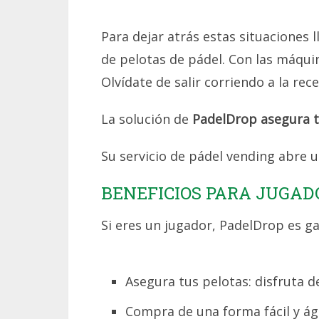
Para dejar atrás estas situaciones 
de pelotas de pádel. Con las máqui
Olvídate de salir corriendo a la re
La solución de
PadelDrop asegura t
Su servicio de pádel vending abre 
BENEFICIOS PARA JUGAD
Si eres un jugador, PadelDrop es ga
Asegura tus pelotas: disfruta d
Compra de una forma fácil y ági