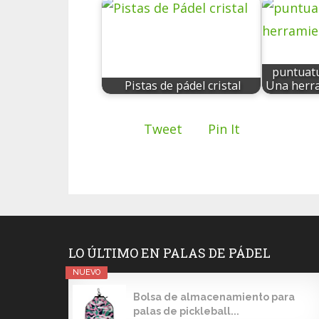
puntuat
Pistas de pádel cristal
Una herra
Tweet
Pin It
LO ÚLTIMO EN PALAS DE PÁDEL
NUEVO
Bolsa de almacenamiento para
palas de pickleball...