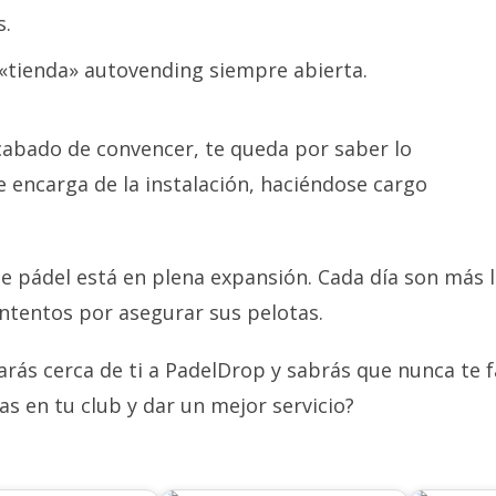
s.
«tienda» autovending siempre abierta.
acabado de convencer, te queda por saber lo
e encarga de la instalación, haciéndose cargo
de pádel está en plena expansión. Cada día son más 
ontentos por asegurar sus pelotas.
ás cerca de ti a PadelDrop y sabrás que nunca te f
s en tu club y dar un mejor servicio?