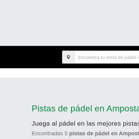
Pistas de pádel en Ampost
Juega al pádel en las mejores pist
Encontradas
5
pistas de pádel en Ampos