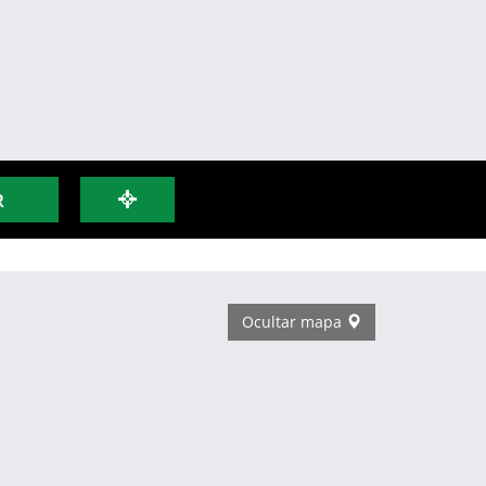
R
Ocultar mapa