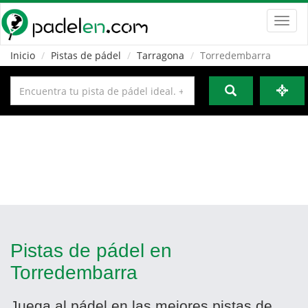
Toggl
navig
Inicio
Pistas de pádel
Tarragona
Torredembarra
Pistas de pádel en
Torredembarra
Juega al pádel en las mejores pistas de