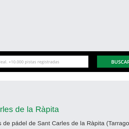
BUSCA
les de la Ràpita
s de pádel de Sant Carles de la Ràpita (Tarrag