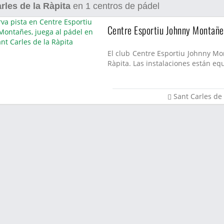
rles de la Ràpita
en
1
centros de pádel
Centre Esportiu Johnny Montañe
El club Centre Esportiu Johnny Mo
Ràpita. Las instalaciones están eq
Sant Carles de 