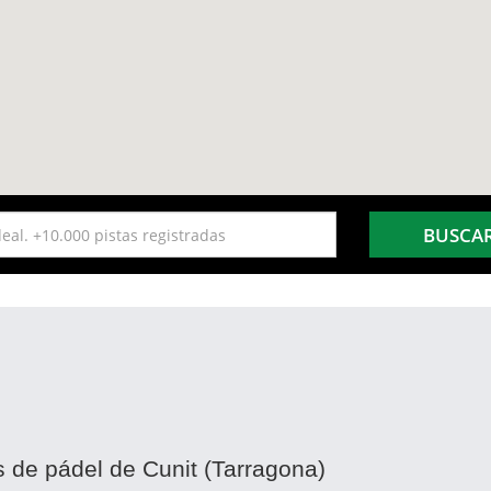
BUSCA
s de pádel de Cunit (Tarragona)