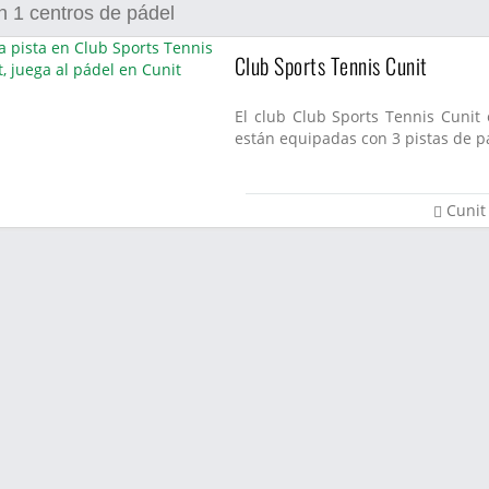
n
1
centros de pádel
Club Sports Tennis Cunit
El club Club Sports Tennis Cunit 
están equipadas con 3 pistas de pá
Cunit