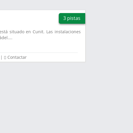
3 pistas
está situado en Cunit. Las instalaciones
del....
|
Contactar