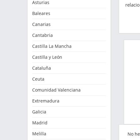
Asturias
relaci
Baleares
Canarias
Cantabria
Castilla La Mancha
Castilla y León
Cataluña
Ceuta
Comunidad Valenciana
Extremadura
Galicia
Madrid
Melilla
No h