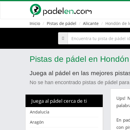
Inicio
Pistas de pádel
Alicante
Hondón de lo
Pistas de pádel en Hondón 
Juega al pádel en las mejores pista
No se han encontrado pistas de pádel para
Ups! N
Juega al pádel cerca de ti
palabr
Andalucía
En pa
Aragón
con pi