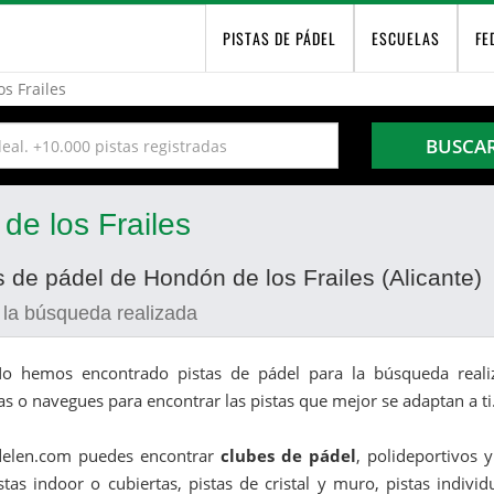
PISTAS DE PÁDEL
ESCUELAS
FE
s Frailes
BUSCA
de los Frailes
s de pádel de Hondón de los Frailes (Alicante)
 la búsqueda realizada
o hemos encontrado pistas de pádel para la búsqueda realiz
as o navegues para encontrar las pistas que mejor se adaptan a ti
delen.com puedes encontrar
clubes de pádel
, polideportivos 
stas indoor o cubiertas, pistas de cristal y muro, pistas indivi