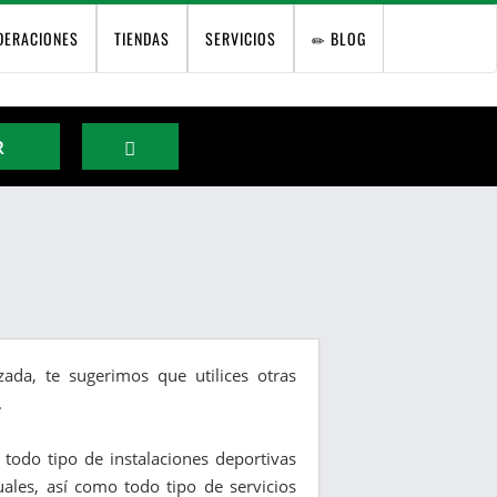
DERACIONES
TIENDAS
SERVICIOS
BLOG
R
ada, te sugerimos que utilices otras
.
y todo tipo de instalaciones deportivas
duales, así como todo tipo de servicios