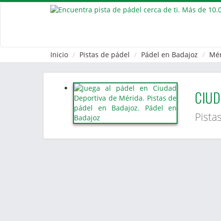
Inicio
Pistas de pádel
Pádel en Badajoz
Mér
CIUD
Pista