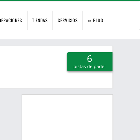
DERACIONES
TIENDAS
SERVICIOS
BLOG
6
pistas de pádel