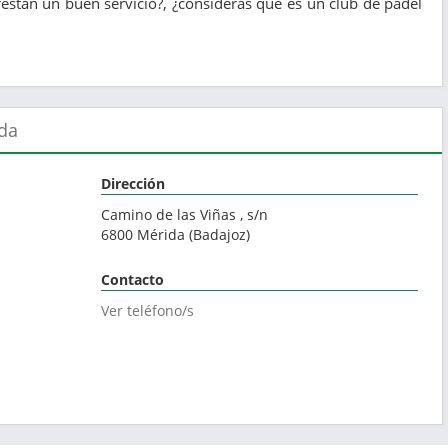
estan un buen servicio?, ¿consideras que es un club de pádel
ida
Dirección
Camino de las Viñas , s/n
6800
Mérida
(
Badajoz
)
Contacto
Ver teléfono/s