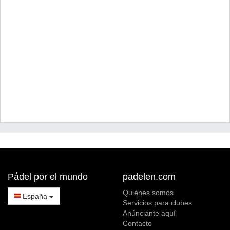
Pádel por el mundo
padelen.com
Quiénes somos
España
Servicios para clubes
Anúnciante aquí
Contacto