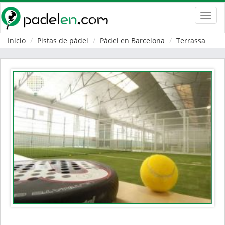
Toggl
navig
Inicio
Pistas de pádel
Pádel en Barcelona
Terrassa