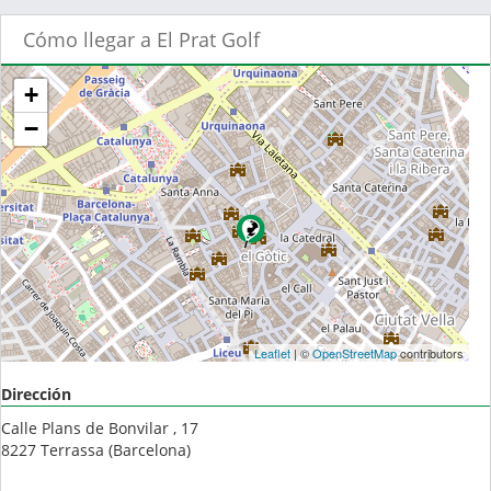
Cómo llegar a El Prat Golf
+
−
Leaflet
| ©
OpenStreetMap
contributors
Dirección
Calle Plans de Bonvilar , 17
8227
Terrassa
(
Barcelona
)