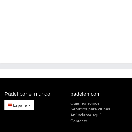
Pádel por el mundo
padelen.com
Quiénes somos
España
Servicios para clubes
Anúnciante aquí
Contacto