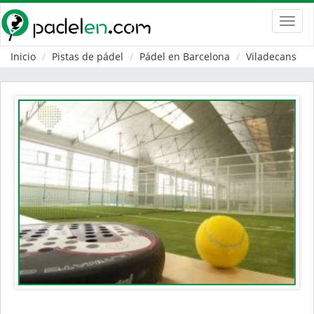
Toggl
navig
Inicio
Pistas de pádel
Pádel en Barcelona
Viladecans