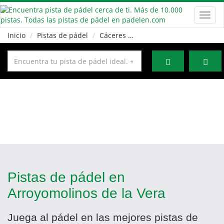
Toggl
navig
Inicio
Pistas de pádel
Cáceres
Arroyomolinos de la Vera
Pistas de pádel en
Arroyomolinos de la Vera
Juega al pádel en las mejores pistas de