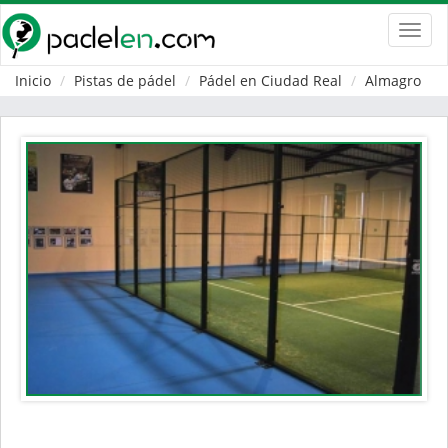
Toggl
navig
Inicio
Pistas de pádel
Pádel en Ciudad Real
Almagro