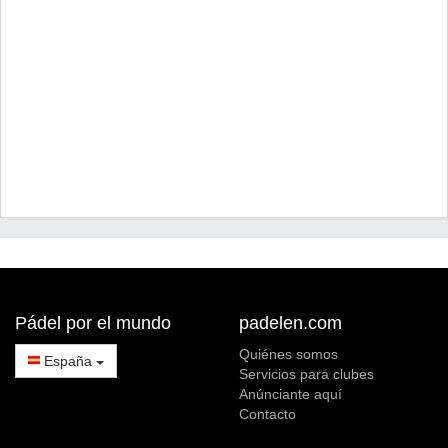
Pádel por el mundo
padelen.com
Quiénes somos
España
Servicios para clubes
Anúnciante aquí
Contacto