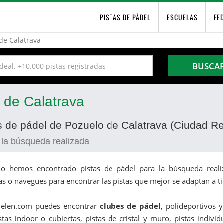
PISTAS DE PÁDEL
ESCUELAS
FE
de Calatrava
BUSCA
 de Calatrava
s de pádel de Pozuelo de Calatrava (Ciudad Re
 la búsqueda realizada
o hemos encontrado pistas de pádel para la búsqueda realiz
as o navegues para encontrar las pistas que mejor se adaptan a ti
delen.com puedes encontrar
clubes de pádel
, polideportivos 
stas indoor o cubiertas, pistas de cristal y muro, pistas indivi