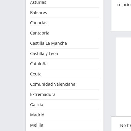
Asturias
relaci
Baleares
Canarias
Cantabria
Castilla La Mancha
Castilla y León
Cataluña
Ceuta
Comunidad Valenciana
Extremadura
Galicia
Madrid
Melilla
No h