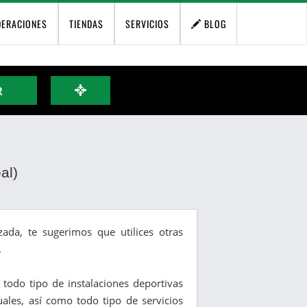
DERACIONES
TIENDAS
SERVICIOS
BLOG
R
al)
ada, te sugerimos que utilices otras
.
y todo tipo de instalaciones deportivas
duales, así como todo tipo de servicios