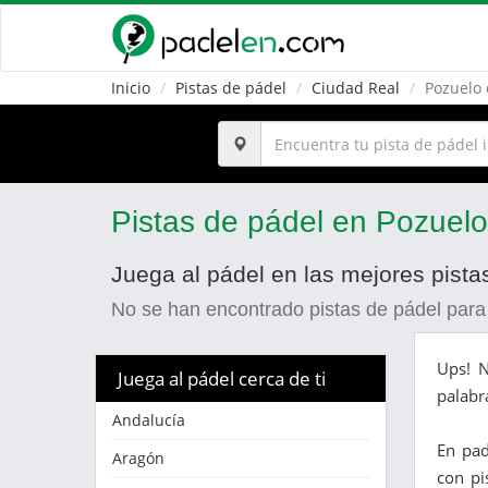
Inicio
Pistas de pádel
Ciudad Real
Pozuelo 
Pistas de pádel en Pozuelo
Juega al pádel en las mejores pista
No se han encontrado pistas de pádel para
Ups! N
Juega al pádel cerca de ti
palabr
Andalucía
En pa
Aragón
con pi