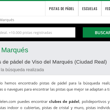
PISTAS DE PÁDEL
ESCUELAS
FE
 Marqués
BUSCA
l Marqués
as de pádel de Viso del Marqués (Ciudad Real)
 la búsqueda realizada
o hemos encontrado pistas de pádel para la búsqueda realiz
as o navegues para encontrar las pistas que mejor se adaptan a ti
delen.com puedes encontrar
clubes de pádel
, polideportivos 
stas indoor o cubiertas, pistas de cristal y muro, pistas indivi