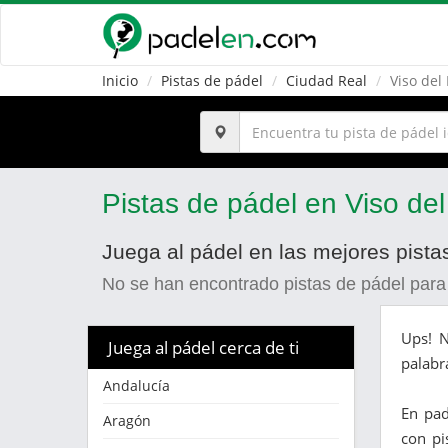
Inicio
Pistas de pádel
Ciudad Real
Viso del
Pistas de pádel en Viso de
Juega al pádel en las mejores pist
No se han encontrado pistas de pádel para
Ups! N
Juega al pádel cerca de ti
palabr
Andalucía
En pa
Aragón
con pi