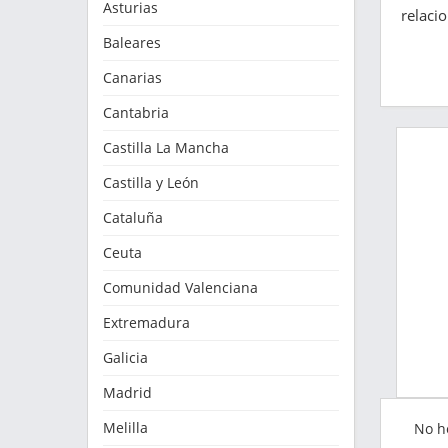
Asturias
relaci
Baleares
Canarias
Cantabria
Castilla La Mancha
Castilla y León
Cataluña
Ceuta
Comunidad Valenciana
Extremadura
Galicia
Madrid
Melilla
No h