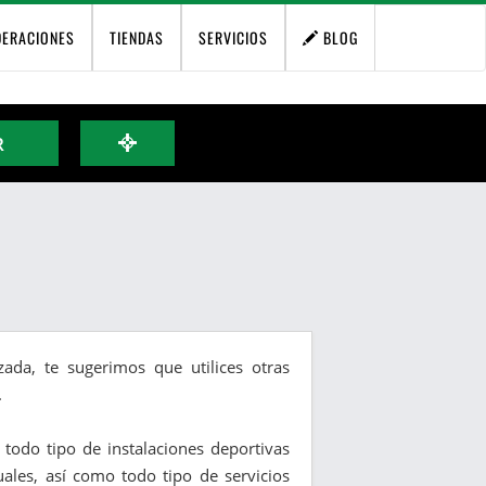
DERACIONES
TIENDAS
SERVICIOS
BLOG
R
ada, te sugerimos que utilices otras
.
y todo tipo de instalaciones deportivas
duales, así como todo tipo de servicios