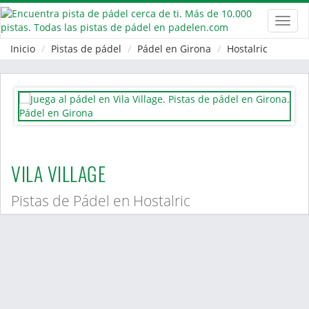
Toggl
navig
Inicio
Pistas de pádel
Pádel en Girona
Hostalric
VILA VILLAGE
Pistas de Pádel en Hostalric