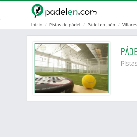
Inicio
Pistas de pádel
Pádel en Jaén
Villare
PÁDE
Pista