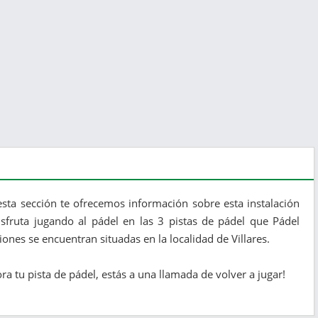
esta sección te ofrecemos información sobre esta instalación
isfruta jugando al pádel en las 3 pistas de pádel que Pádel
iones se encuentran situadas en la localidad de Villares.
ora tu pista de pádel, estás a una llamada de volver a jugar!