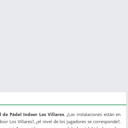
l de Pádel Indoor Los Villares
. ¿Las instalaciones están en
door Los Villares?, ¿el nivel de los jugadores se corresponde?,