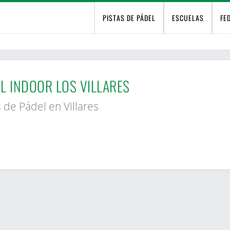
PISTAS DE PÁDEL
ESCUELAS
FE
s
L INDOOR LOS VILLARES
s de Pádel en Villares