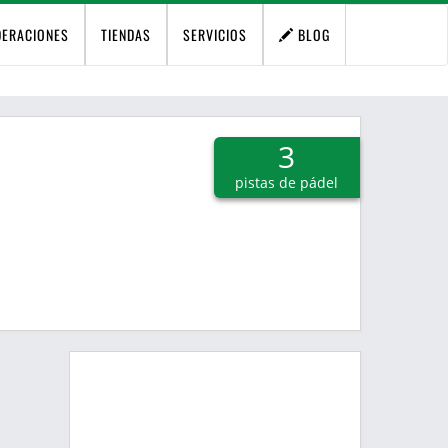
DERACIONES
TIENDAS
SERVICIOS
BLOG
3
pistas de pádel