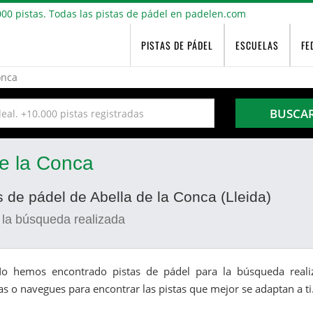
PISTAS DE PÁDEL
ESCUELAS
FE
onca
BUSCA
de la Conca
s de pádel de Abella de la Conca (Lleida)
 la búsqueda realizada
o hemos encontrado pistas de pádel para la búsqueda realiz
as o navegues para encontrar las pistas que mejor se adaptan a ti