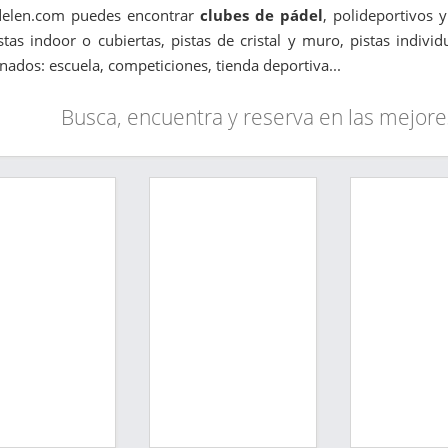
delen.com puedes encontrar
clubes de pádel
, polideportivos 
stas indoor o cubiertas, pistas de cristal y muro, pistas indivi
onados: escuela, competiciones, tienda deportiva...
Busca, encuentra y reserva en las mejore