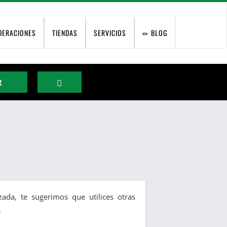
DERACIONES
TIENDAS
SERVICIOS
BLOG
R
ada, te sugerimos que utilices otras
.