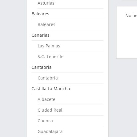
Asturias
Baleares
No h
Baleares
Canarias
Las Palmas
S.C. Tenerife
Cantabria
Cantabria
Castilla La Mancha
Albacete
Ciudad Real
Cuenca
Guadalajara