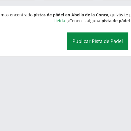
emos encontrado
pistas de pádel en Abella de la Conca
, quizás te
Lleida
. ¿Conoces alguna
pista de pádel
Publicar Pista de Pádel