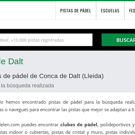
PISTAS DE PÁDEL
ESCUELAS
FE
BUSCA
e Dalt
s de pádel de Conca de Dalt (Lleida)
 la búsqueda realizada
o hemos encontrado pistas de pádel para la búsqueda realiz
as o navegues para encontrar las pistas que mejor se adaptan a ti
delen.com puedes encontrar
clubes de pádel
, polideportivos 
stas indoor o cubiertas, pistas de cristal y muro, pistas indivi