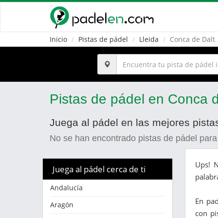
Inicio
Pistas de pádel
Lleida
Conca de Dalt
Pistas de pádel en Conca d
Juega al pádel en las mejores pista
No se han encontrado pistas de pádel para
Ups! N
Juega al pádel cerca de ti
palabr
Andalucía
En pa
Aragón
con pi