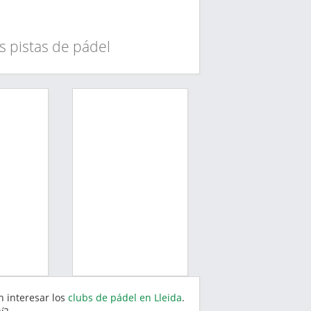
s pistas de pádel
n interesar los
clubs de pádel en Lleida
.