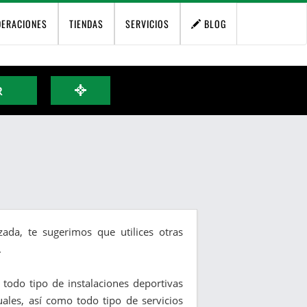
DERACIONES
TIENDAS
SERVICIOS
BLOG
R
ada, te sugerimos que utilices otras
.
y todo tipo de instalaciones deportivas
duales, así como todo tipo de servicios