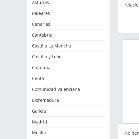
Asturias
relaci
Baleares
Canarias
Cantabria
Castilla La Mancha
Castilla y León
Cataluña
Ceuta
Comunidad Valenciana
Extremadura
Galicia
Madrid
Melilla
No he