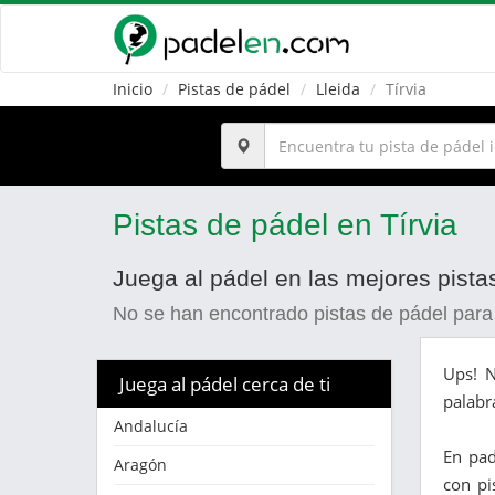
Inicio
Pistas de pádel
Lleida
Tírvia
Pistas de pádel en Tírvia
Juega al pádel en las mejores pistas
No se han encontrado pistas de pádel para
Ups! N
Juega al pádel cerca de ti
palabr
Andalucía
En pa
Aragón
con pi