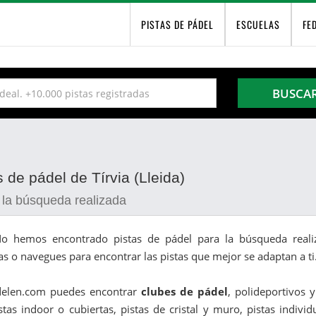
PISTAS DE PÁDEL
ESCUELAS
FE
BUSCA
 de pádel de Tírvia (Lleida)
 la búsqueda realizada
o hemos encontrado pistas de pádel para la búsqueda realiz
as o navegues para encontrar las pistas que mejor se adaptan a ti
delen.com puedes encontrar
clubes de pádel
, polideportivos 
stas indoor o cubiertas, pistas de cristal y muro, pistas indivi