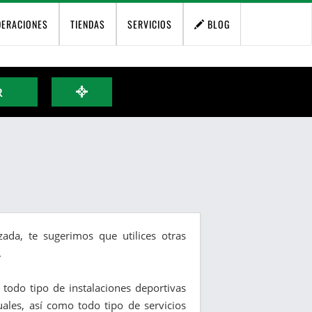
DERACIONES
TIENDAS
SERVICIOS
BLOG
R
ada, te sugerimos que utilices otras
.
y todo tipo de instalaciones deportivas
duales, así como todo tipo de servicios