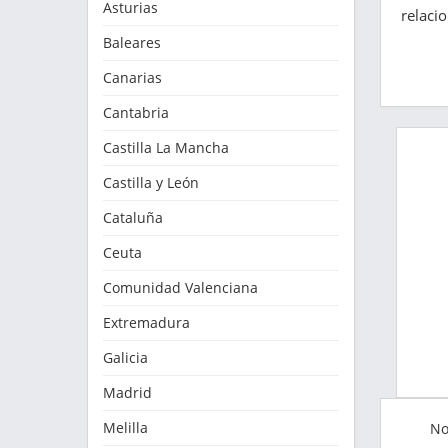
Asturias
relaci
Baleares
Canarias
Cantabria
Castilla La Mancha
Castilla y León
Cataluña
Ceuta
Comunidad Valenciana
Extremadura
Galicia
Madrid
Melilla
No