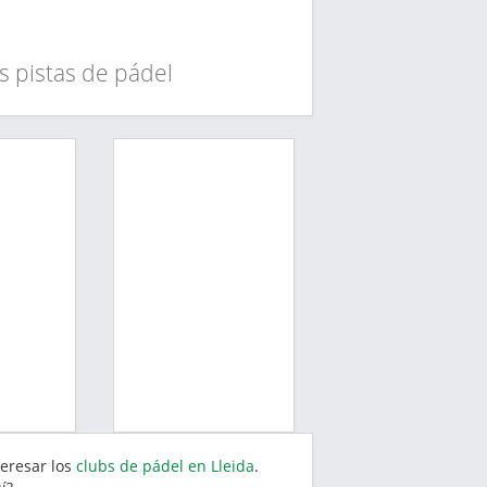
s pistas de pádel
teresar los
clubs de pádel en Lleida
.