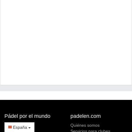
Pádel por el mundo
padelen.com
Quiénes somos
España
Servicios para clubes