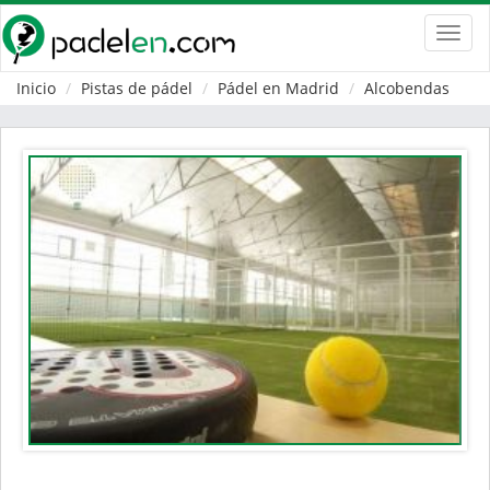
Toggl
navig
Inicio
Pistas de pádel
Pádel en Madrid
Alcobendas