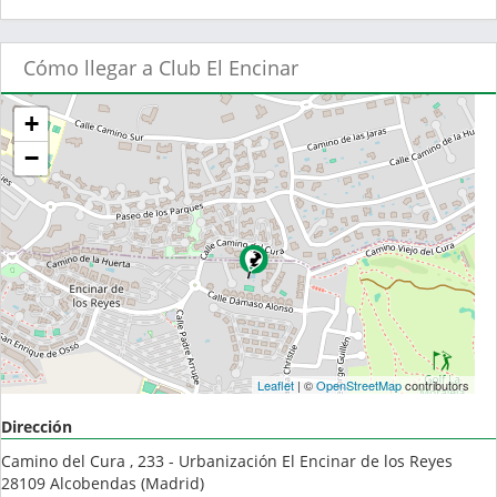
Cómo llegar a Club El Encinar
+
−
Leaflet
| ©
OpenStreetMap
contributors
Dirección
Camino del Cura , 233 - Urbanización El Encinar de los Reyes
28109
Alcobendas
(
Madrid
)