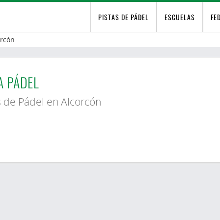
PISTAS DE PÁDEL
ESCUELAS
FE
orcón
 PÁDEL
s de Pádel en Alcorcón