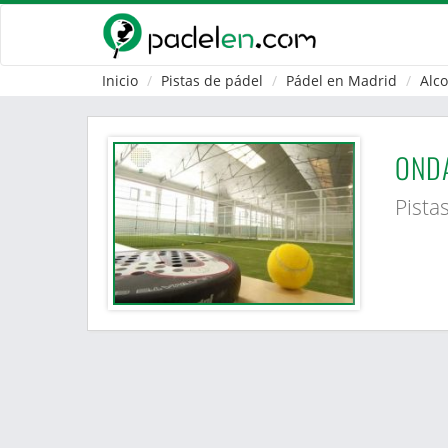
Inicio
Pistas de pádel
Pádel en Madrid
Alc
ONDA
Pista