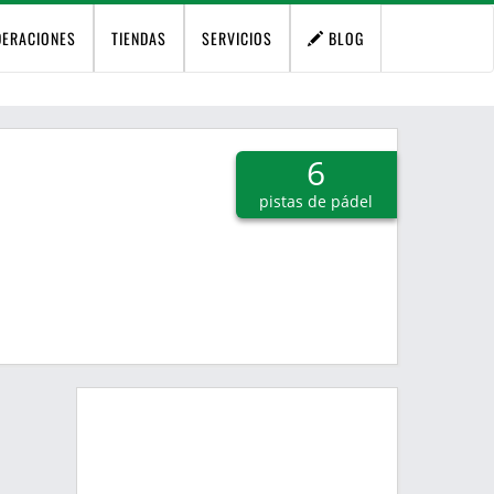
DERACIONES
TIENDAS
SERVICIOS
BLOG
6
pistas de pádel