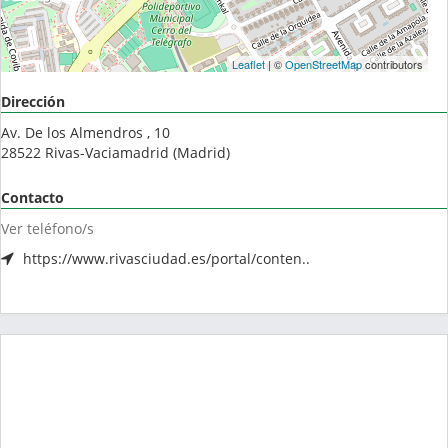
Leaflet
| ©
OpenStreetMap
contributors
Dirección
Av. De los Almendros , 10
28522
Rivas-Vaciamadrid
(
Madrid
)
Contacto
Ver teléfono/s
https://www.rivasciudad.es/portal/conten..