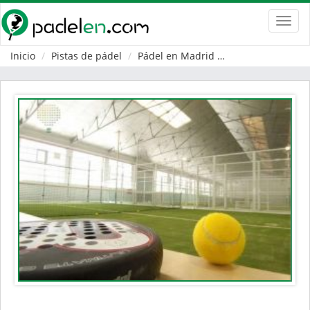
Toggl
navig
Inicio
Pistas de pádel
Pádel en Madrid
Rivas-Vaciamadr