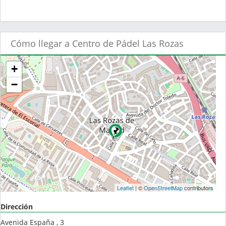
Cómo llegar a Centro de Pádel Las Rozas
+
−
Leaflet
| ©
OpenStreetMap
contributors
Dirección
Avenida España , 3