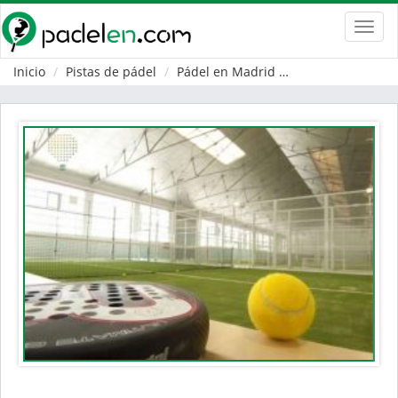
Toggl
navig
Inicio
Pistas de pádel
Pádel en Madrid
Rozas de Madrid