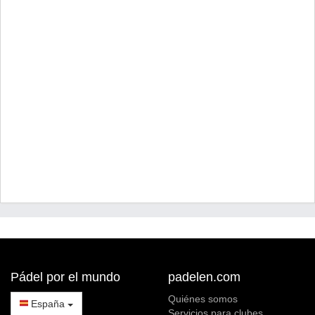
Pádel por el mundo
padelen.com
Quiénes somos
España
Servicios para clubes