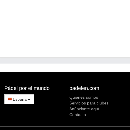
Pádel por el mundo
padelen.com
Quiénes somos
España
Servicios para clubes
Anúnciante aquí
Contacto