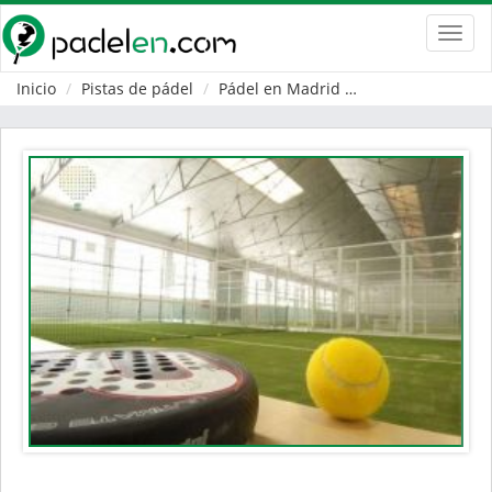
Toggl
navig
Inicio
Pistas de pádel
Pádel en Madrid
San Martín de la