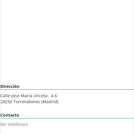
Dirección
Calle Jose María Unceta , 4-6
28250
Torrelodones
(
Madrid
)
Contacto
Ver teléfono/s