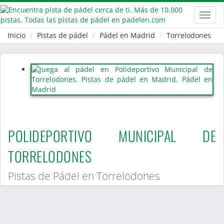
Toggl
navig
Inicio
Pistas de pádel
Pádel en Madrid
Torrelodones
POLIDEPORTIVO MUNICIPAL DE
TORRELODONES
Pistas de Pádel en Torrelodones