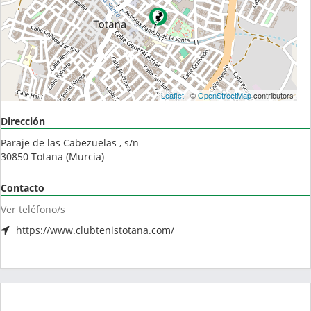
Leaflet
| ©
OpenStreetMap
contributors
Dirección
Paraje de las Cabezuelas , s/n
30850
Totana
(
Murcia
)
Contacto
Ver teléfono/s
https://www.clubtenistotana.com/