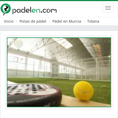
Toggl
navig
Inicio
Pistas de pádel
Pádel en Murcia
Totana