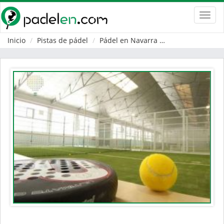
Toggl
navig
Inicio
Pistas de pádel
Pádel en Navarra
Huarte/Uharte