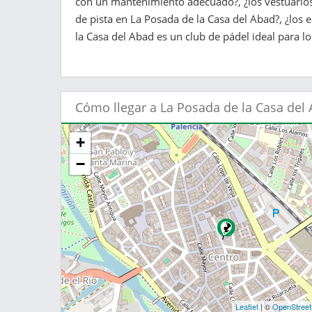
con un mantenimiento adecuado?, ¿los vestuarios 
de pista en La Posada de la Casa del Abad?, ¿los
la Casa del Abad es un club de pádel ideal para l
Cómo llegar a La Posada de la Casa del
+
−
Leaflet
| ©
OpenStree