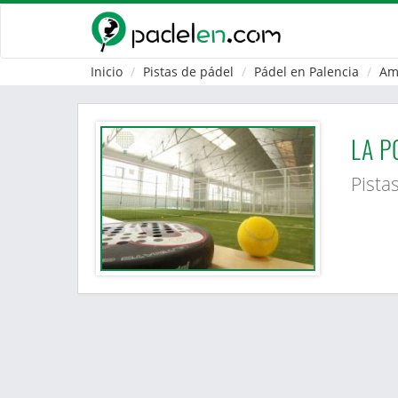
Inicio
Pistas de pádel
Pádel en Palencia
Am
LA P
Pista