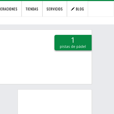
DERACIONES
TIENDAS
SERVICIOS
BLOG
1
pistas de pádel