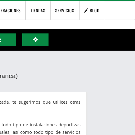
DERACIONES
TIENDAS
SERVICIOS
BLOG
R
manca)
ada, te sugerimos que utilices otras
.
y todo tipo de instalaciones deportivas
duales, así como todo tipo de servicios