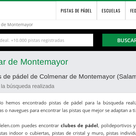
PISTAS DE PÁDEL
ESCUELAS
FE
 de Montemayor
BUSCA
nar de Montemayor
tas de pádel de Colmenar de Montemayor (Sala
 la búsqueda realizada
o hemos encontrado pistas de pádel para la búsqueda realiz
as o navegues para encontrar las pistas que mejor se adaptan a ti
delen.com puedes encontrar
clubes de pádel
, polideportivos 
stas indoor o cubiertas, pistas de cristal y muro, pistas indivi