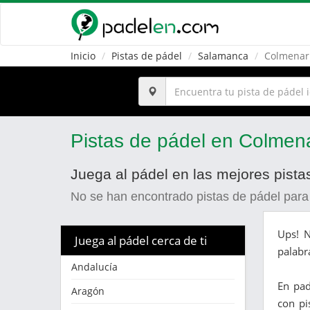
Inicio
Pistas de pádel
Salamanca
Colmenar
Pistas de pádel en Colme
Juega al pádel en las mejores pis
No se han encontrado pistas de pádel para
Ups! N
Juega al pádel cerca de ti
palabr
Andalucía
En pa
Aragón
con pi