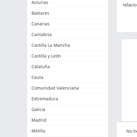
Asturias
relaci
Baleares
Canarias
Cantabria
Castilla La Mancha
Castilla y León
Cataluña
Ceuta
Comunidad Valenciana
Extremadura
Galicia
Madrid
Melilla
No h