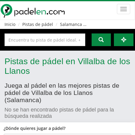
Toggl
navig
Inicio
Pistas de pádel
Salamanca
Villalba de los Llanos
Pistas de pádel en Villalba de los
Llanos
Juega al pádel en las mejores pistas de
pádel de Villalba de los Llanos
(Salamanca)
No se han encontrado pistas de pádel para la
búsqueda realizada
¿Dónde quieres jugar a pádel?