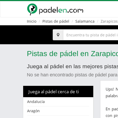
Inicio
Pistas de pádel
Salamanca
Zarapicos
Pistas de pádel en Zarapic
Juega al pádel en las mejores pist
No se han encontrado pistas de pádel para
Ups! N
Juega al pádel cerca de ti
palabr
Andalucía
En pa
Aragón
con pi