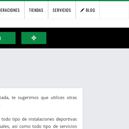
DERACIONES
TIENDAS
SERVICIOS
BLOG
R
ada, te sugerimos que utilices otras
.
y todo tipo de instalaciones deportivas
duales, así como todo tipo de servicios