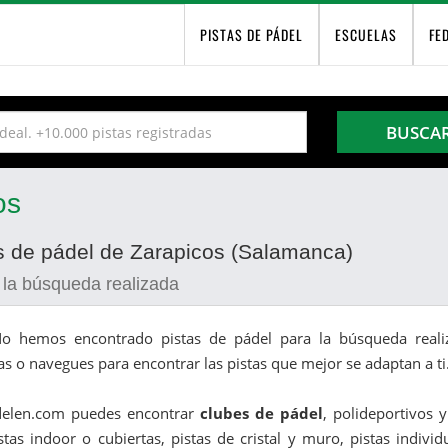
PISTAS DE PÁDEL
ESCUELAS
FE
BUSCA
os
as de pádel de Zarapicos (Salamanca)
 la búsqueda realizada
o hemos encontrado pistas de pádel para la búsqueda realiz
as o navegues para encontrar las pistas que mejor se adaptan a ti
delen.com puedes encontrar
clubes de pádel
, polideportivos 
stas indoor o cubiertas, pistas de cristal y muro, pistas indivi