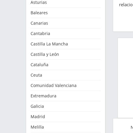
Asturias
relaci
Baleares
Canarias
Cantabria
Castilla La Mancha
Castilla y León
Cataluña
Ceuta
Comunidad Valenciana
Extremadura
Galicia
Madrid
Melilla
N